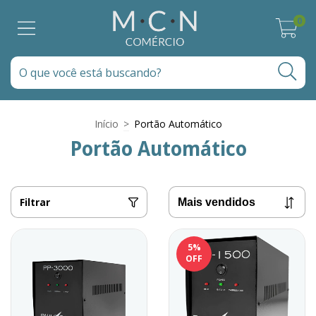
0
Início
>
Portão Automático
Portão Automático
Filtrar
5
%
OFF