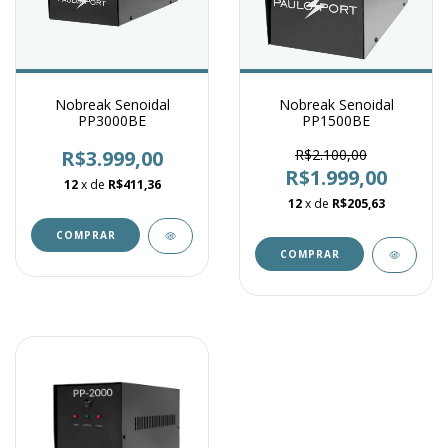
Nobreak Senoidal
Nobreak Senoidal
PP3000BE
PP1500BE
R$3.999,00
R$2.100,00
R$1.999,00
12
x de
R$411,36
12
x de
R$205,63