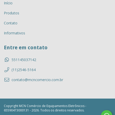
Início
Produtos
Contato
Informativos
Entre em contato
551145037142
(11)2546-5164
contato@mcncomercio.com.br
Copyright MCN Comércio de Equipamentos Eletrônicos -
65590473000131 - 2026. Todos os direitos reservados.