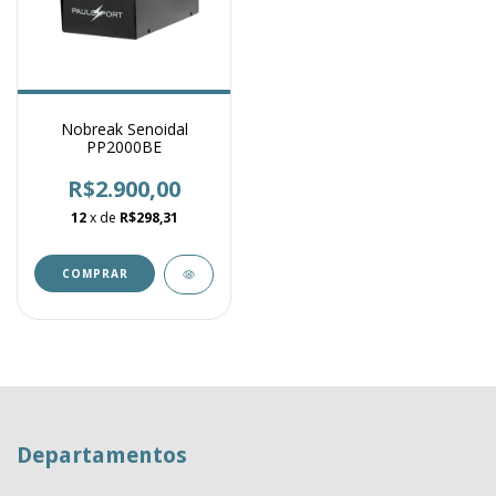
Nobreak Senoidal
PP2000BE
R$2.900,00
12
x de
R$298,31
Departamentos