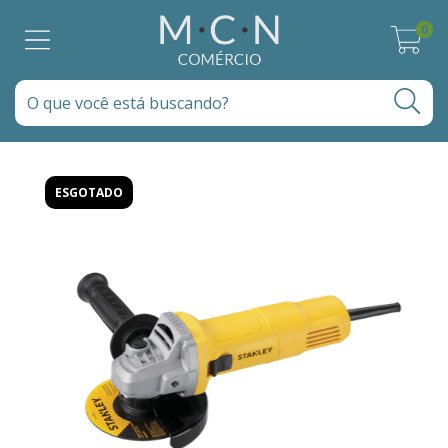
0
ESGOTADO