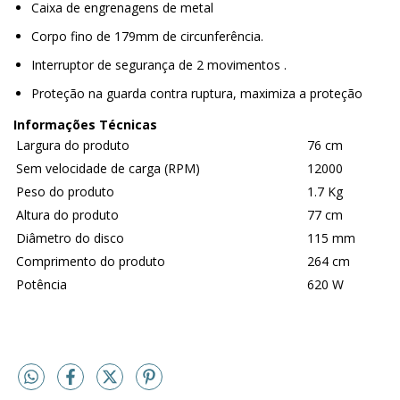
Caixa de engrenagens de metal
Corpo fino de 179mm de circunferência.
Interruptor de segurança de 2 movimentos .
Proteção na guarda contra ruptura, maximiza a proteção
Informações Técnicas
Largura do produto
76 cm
Sem velocidade de carga (RPM)
12000
Peso do produto
1.7 Kg
Altura do produto
77 cm
Diâmetro do disco
115 mm
Comprimento do produto
264 cm
Potência
620 W