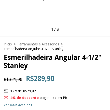
1
/
8
Início
>
Ferramentas e Acessórios
>
Esmerilhadeira Angular 4-1/2" Stanley
Esmerilhadeira Angular 4-1/2"
Stanley
R$289,90
R$321,90
12
x de
R$29,82
4% de desconto
pagando com Pix
Ver mais detalhes