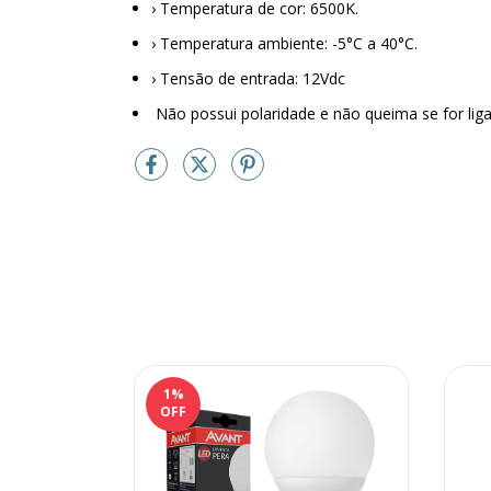
› Temperatura de cor: 6500K.
› Temperatura ambiente: -5°C a 40°C.
› Tensão de entrada: 12Vdc
Não possui polaridade e não queima se for ligad
1
%
OFF