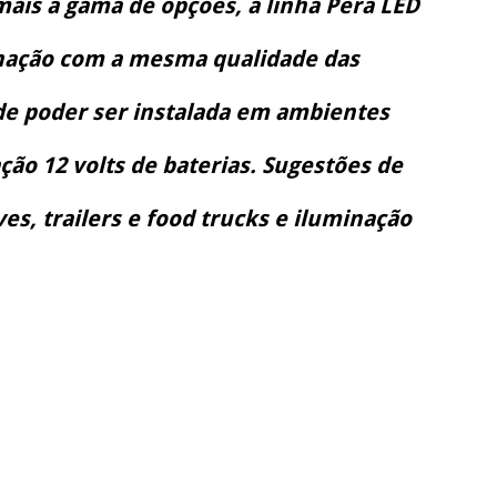
ais a gama de opções, a linha Pera LED
inação com a mesma qualidade das
de poder ser instalada em ambientes
ção 12 volts de baterias. Sugestões de
s, trailers e food trucks e iluminação