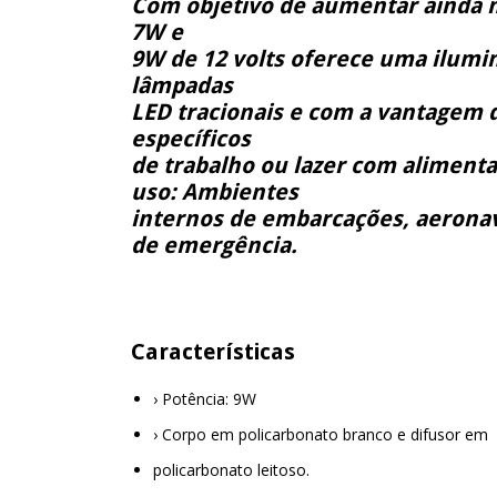
Com objetivo de aumentar ainda m
7W e
9W de 12 volts oferece uma ilum
lâmpadas
LED tracionais e com a vantagem 
específicos
de trabalho ou lazer com alimenta
uso: Ambientes
internos de embarcações, aeronave
de emergência.
Características
› Potência: 9W
› Corpo em policarbonato branco e difusor em
policarbonato leitoso.