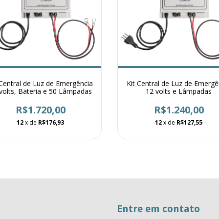
 Central de Luz de Emergência
Kit Central de Luz de Emergê
volts, Bateria e 50 Lâmpadas
12 volts e Lâmpadas
R$1.720,00
R$1.240,00
12
x de
R$176,93
12
x de
R$127,55
Entre em contato